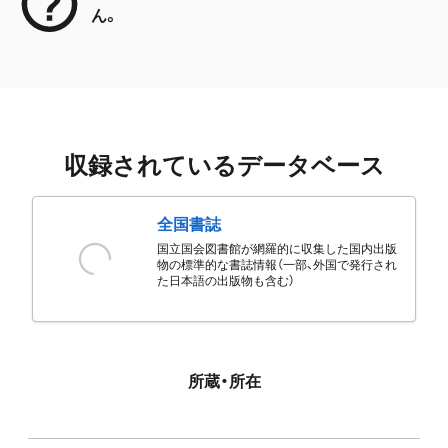
ん。
収録されているデータベース
全国書誌
国立国会図書館が網羅的に収集した国内出版
物の標準的な書誌情報（一部、外国で発行され
た日本語の出版物も含む）
所蔵・所在