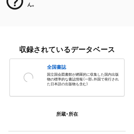
ん。
収録されているデータベース
全国書誌
国立国会図書館が網羅的に収集した国内出版
物の標準的な書誌情報（一部、外国で発行され
た日本語の出版物も含む）
所蔵・所在