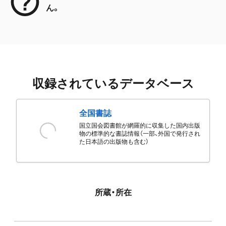
ん。
収録されているデータベース
全国書誌
国立国会図書館が網羅的に収集した国内出版
物の標準的な書誌情報（一部、外国で発行され
た日本語の出版物も含む）
所蔵・所在