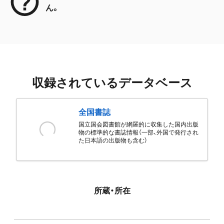
ん。
収録されているデータベース
全国書誌
国立国会図書館が網羅的に収集した国内出版
物の標準的な書誌情報（一部、外国で発行され
た日本語の出版物も含む）
所蔵・所在