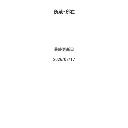
所蔵・所在
最終更新日
2026/07/17