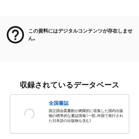
メタデータ
この資料にはデジタルコンテンツが存在しませ
ん。
収録されているデータベース
全国書誌
国立国会図書館が網羅的に収集した国内出版
物の標準的な書誌情報（一部、外国で発行され
た日本語の出版物も含む）