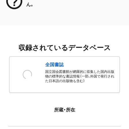
ん。
収録されているデータベース
全国書誌
国立国会図書館が網羅的に収集した国内出版
物の標準的な書誌情報（一部、外国で発行され
た日本語の出版物も含む）
所蔵・所在