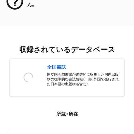
ん。
収録されているデータベース
全国書誌
国立国会図書館が網羅的に収集した国内出版
物の標準的な書誌情報（一部、外国で発行され
た日本語の出版物も含む）
所蔵・所在