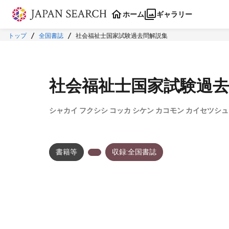
本文に飛ぶ
ホーム
ギャラリー
トップ
全国書誌
社会福祉士国家試験過去問解説集
社会福祉士国家試験過去
シャカイ フクシシ コッカ シケン カコモン カイセツシ
書籍等
収録:全国書誌