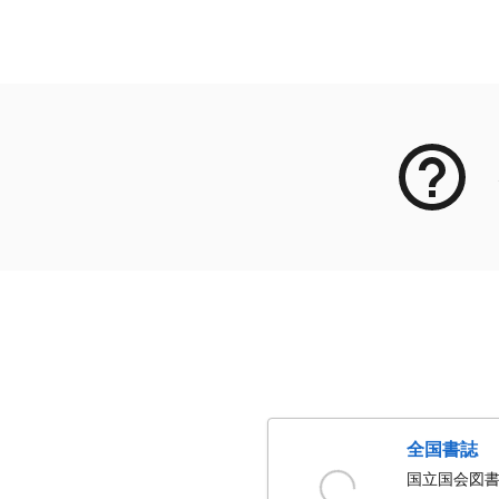
メタデータ
全国書誌
国立国会図書