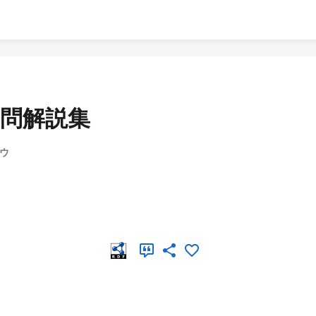
問解説集
ュウ