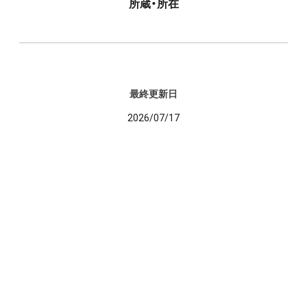
所蔵・所在
最終更新日
2026/07/17