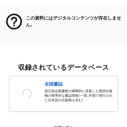
メタデータ
この資料にはデジタルコンテンツが存在しませ
ん。
収録されているデータベース
全国書誌
国立国会図書館が網羅的に収集した国内出版
物の標準的な書誌情報（一部、外国で発行され
た日本語の出版物も含む）