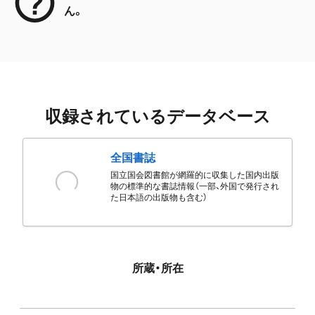
ん。
収録されているデータベース
全国書誌
国立国会図書館が網羅的に収集した国内出版
物の標準的な書誌情報（一部、外国で発行され
た日本語の出版物も含む）
所蔵・所在