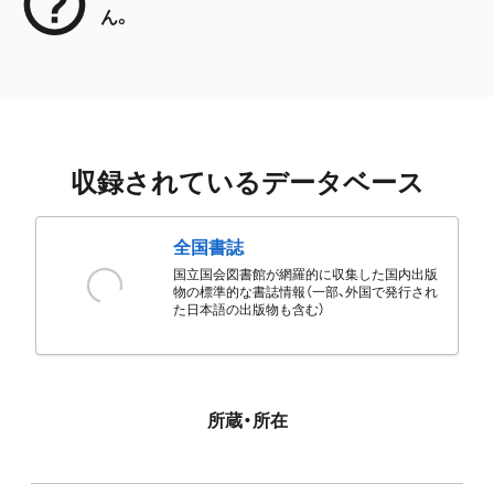
ん。
収録されているデータベース
全国書誌
国立国会図書館が網羅的に収集した国内出版
物の標準的な書誌情報（一部、外国で発行され
た日本語の出版物も含む）
所蔵・所在