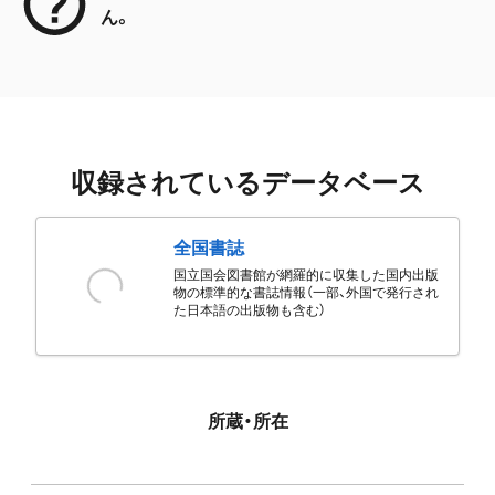
ん。
収録されているデータベース
全国書誌
国立国会図書館が網羅的に収集した国内出版
物の標準的な書誌情報（一部、外国で発行され
た日本語の出版物も含む）
所蔵・所在