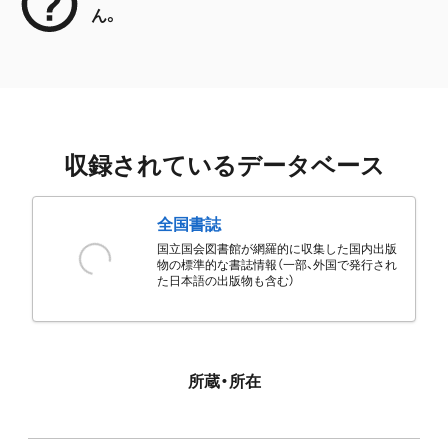
ん。
収録されているデータベース
全国書誌
国立国会図書館が網羅的に収集した国内出版
物の標準的な書誌情報（一部、外国で発行され
た日本語の出版物も含む）
所蔵・所在