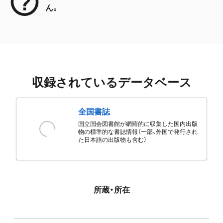
ん。
収録されているデータベース
全国書誌
国立国会図書館が網羅的に収集した国内出版
物の標準的な書誌情報（一部、外国で発行され
た日本語の出版物も含む）
所蔵・所在