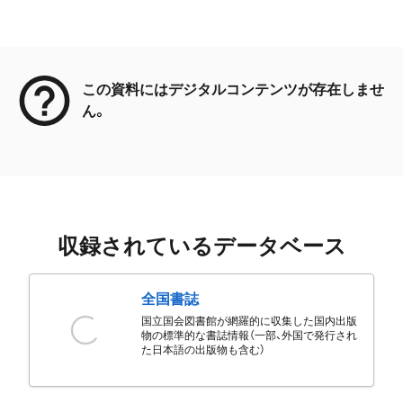
メタデータ
この資料にはデジタルコンテンツが存在しませ
ん。
収録されているデータベース
全国書誌
国立国会図書館が網羅的に収集した国内出版
物の標準的な書誌情報（一部、外国で発行され
た日本語の出版物も含む）