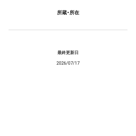
所蔵・所在
最終更新日
2026/07/17