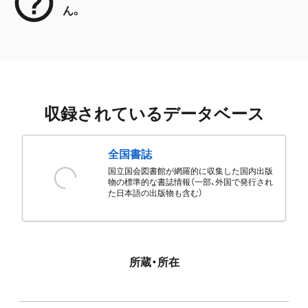
ん。
収録されているデータベース
全国書誌
国立国会図書館が網羅的に収集した国内出版
物の標準的な書誌情報（一部、外国で発行され
た日本語の出版物も含む）
所蔵・所在