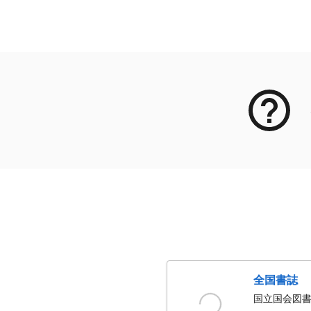
メタデータ
全国書誌
国立国会図書