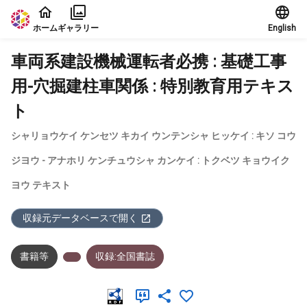
本文に飛ぶ
ホーム
ギャラリー
English
車両系建設機械運転者必携 : 基礎工事
用-穴掘建柱車関係 : 特別教育用テキス
ト
シャリョウケイ ケンセツ キカイ ウンテンシャ ヒッケイ : キソ コウ
ジヨウ - アナホリ ケンチュウシャ カンケイ : トクベツ キョウイク
ヨウ テキスト
収録元データベースで開く
書籍等
収録:全国書誌