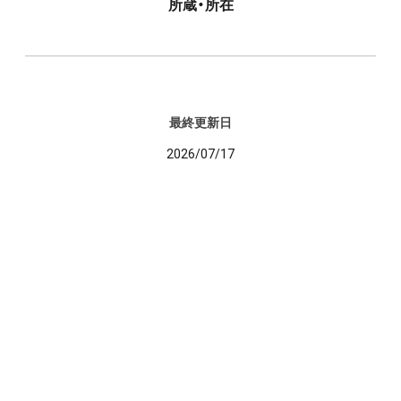
所蔵・所在
最終更新日
2026/07/17