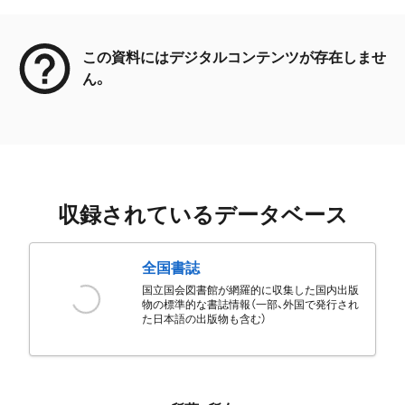
メタデータ
この資料にはデジタルコンテンツが存在しませ
ん。
収録されているデータベース
全国書誌
国立国会図書館が網羅的に収集した国内出版
物の標準的な書誌情報（一部、外国で発行され
た日本語の出版物も含む）