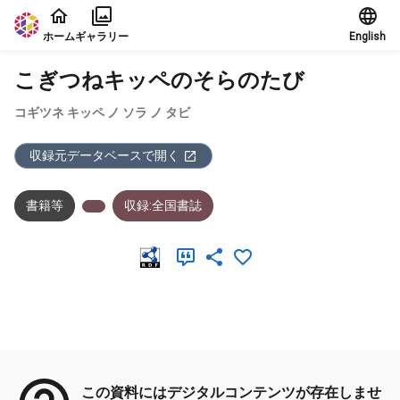
本文に飛ぶ
ホーム
ギャラリー
English
こぎつねキッペのそらのたび
コギツネ キッペ ノ ソラ ノ タビ
収録元データベースで開く
書籍等
収録:全国書誌
メタデータ
この資料にはデジタルコンテンツが存在しませ