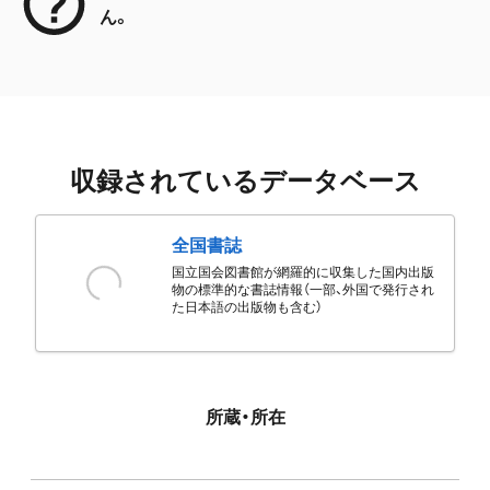
ん。
収録されているデータベース
全国書誌
国立国会図書館が網羅的に収集した国内出版
物の標準的な書誌情報（一部、外国で発行され
た日本語の出版物も含む）
所蔵・所在