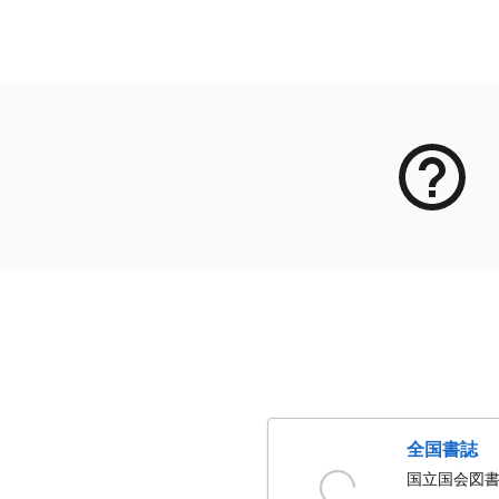
メタデータ
全国書誌
国立国会図書