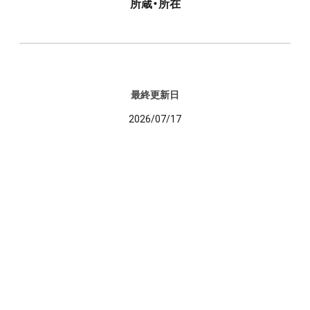
所蔵・所在
最終更新日
2026/07/17