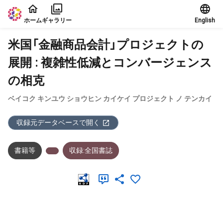
本文に飛ぶ
ホーム
ギャラリー
English
米国「金融商品会計」プロジェクトの
展開 : 複雑性低減とコンバージェンス
の相克
ベイコク キンユウ ショウヒン カイケイ プロジェクト ノ テンカイ
収録元データベースで開く
書籍等
収録:全国書誌