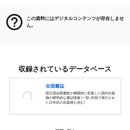
メタデータ
この資料にはデジタルコンテンツが存在しませ
ん。
収録されているデータベース
全国書誌
国立国会図書館が網羅的に収集した国内出版
物の標準的な書誌情報（一部、外国で発行され
た日本語の出版物も含む）