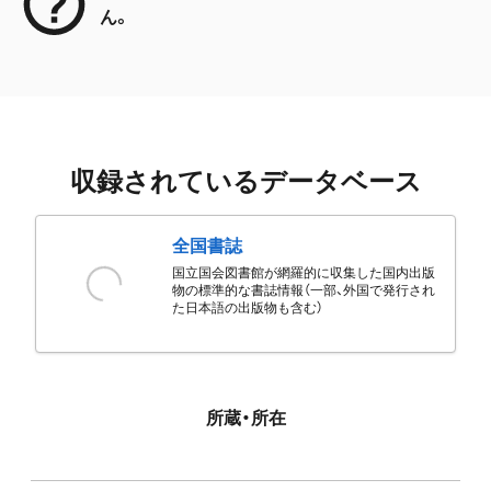
ん。
収録されているデータベース
全国書誌
国立国会図書館が網羅的に収集した国内出版
物の標準的な書誌情報（一部、外国で発行され
た日本語の出版物も含む）
所蔵・所在