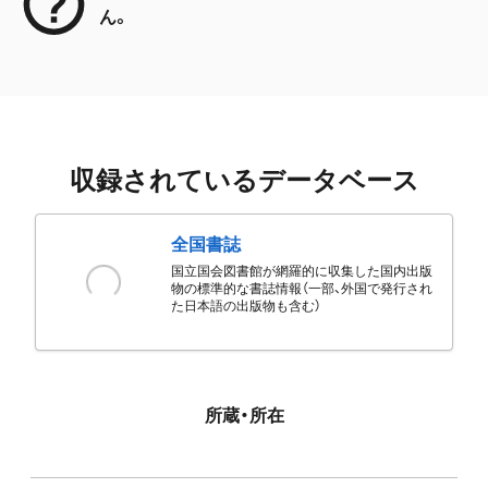
ん。
収録されているデータベース
全国書誌
国立国会図書館が網羅的に収集した国内出版
物の標準的な書誌情報（一部、外国で発行され
た日本語の出版物も含む）
所蔵・所在