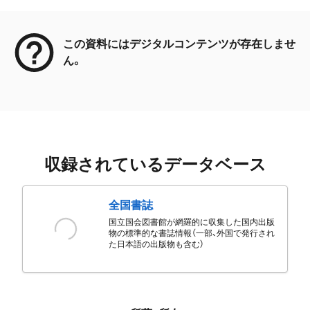
メタデータ
この資料にはデジタルコンテンツが存在しませ
ん。
収録されているデータベース
全国書誌
国立国会図書館が網羅的に収集した国内出版
物の標準的な書誌情報（一部、外国で発行され
た日本語の出版物も含む）