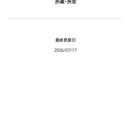
所蔵・所在
最終更新日
2026/07/17