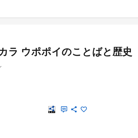
アカラ ウポポイのことばと歴史
シ