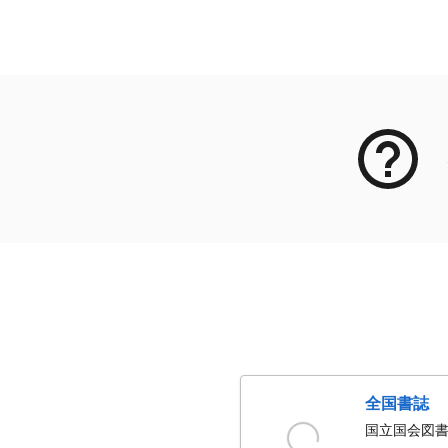
メタデータ
全国書誌
国立国会図書