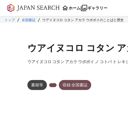
本文に飛ぶ
ホーム
ギャラリー
トップ
全国書誌
ウアイヌコロ コタン アカラ ウポポイのことばと歴史
ウアイヌコロ コタン 
ウアイヌコロ コタン アカラ ウポポイ ノ コトバ ト レキ
書籍等
収録:全国書誌