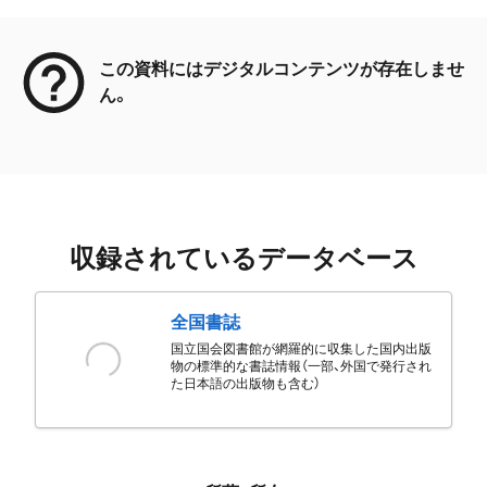
メタデータ
この資料にはデジタルコンテンツが存在しませ
ん。
収録されているデータベース
全国書誌
国立国会図書館が網羅的に収集した国内出版
物の標準的な書誌情報（一部、外国で発行され
た日本語の出版物も含む）