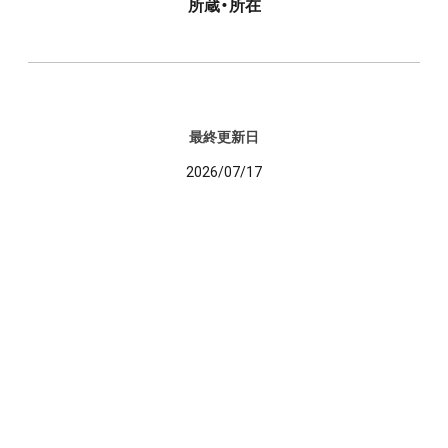
所蔵・所在
最終更新日
2026/07/17