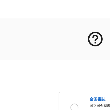
メタデータ
全国書誌
国立国会図書