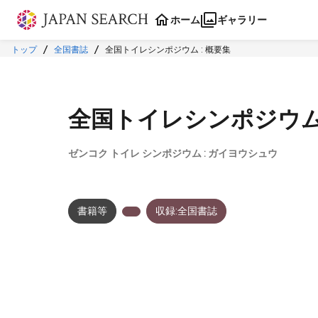
本文に飛ぶ
ホーム
ギャラリー
トップ
全国書誌
全国トイレシンポジウム : 概要集
全国トイレシンポジウム 
ゼンコク トイレ シンポジウム : ガイヨウシュウ
書籍等
収録:全国書誌