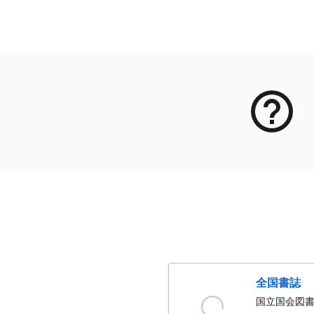
メタデータ
全国書誌
国立国会図書