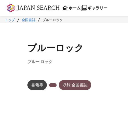
本文に飛ぶ
ホーム
ギャラリー
トップ
全国書誌
ブルーロック
ブルーロック
ブルー ロック
書籍等
収録:全国書誌