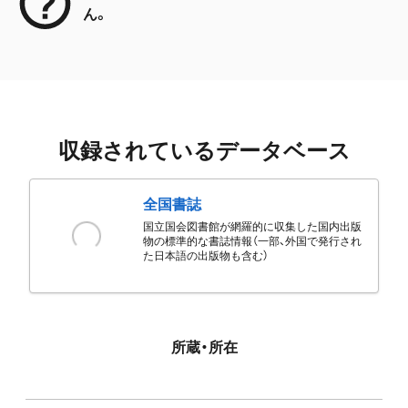
ん。
収録されているデータベース
全国書誌
国立国会図書館が網羅的に収集した国内出版
物の標準的な書誌情報（一部、外国で発行され
た日本語の出版物も含む）
所蔵・所在