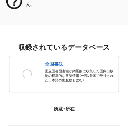
ん。
収録されているデータベース
全国書誌
国立国会図書館が網羅的に収集した国内出版
物の標準的な書誌情報（一部、外国で発行され
た日本語の出版物も含む）
所蔵・所在