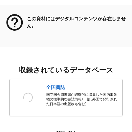
メタデータ
この資料にはデジタルコンテンツが存在しませ
ん。
収録されているデータベース
全国書誌
国立国会図書館が網羅的に収集した国内出版
物の標準的な書誌情報（一部、外国で発行され
た日本語の出版物も含む）