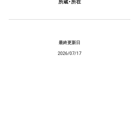
所蔵・所在
最終更新日
2026/07/17