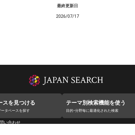
最終更新日
2026/07/17
ースを見つける
テーマ別検索機能を使う
データベースを探す
目的・分野毎に最適化された検索
問い合わせ
ラボ