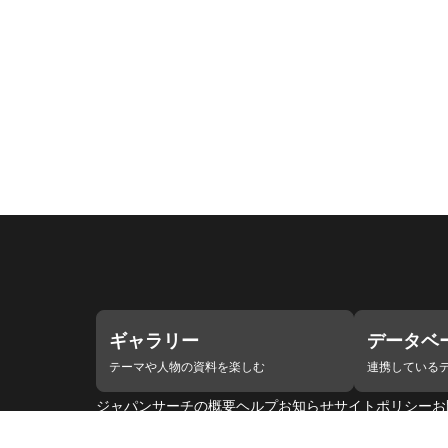
ギャラリー
データベ
テーマや人物の資料を楽しむ
連携している
ジャパンサーチの概要
ヘルプ
お知らせ
サイトポリシー
お
連携をご希望の機関の方へ
開発者の方へ
ジャパンサーチ