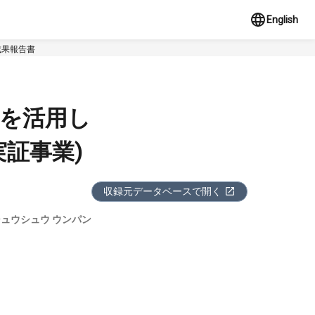
English
成果報告書
Tを活用し
証事業)
収録元データベースで開く
 シュウシュウ ウンパン