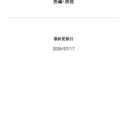
所蔵・所在
最終更新日
2026/07/17