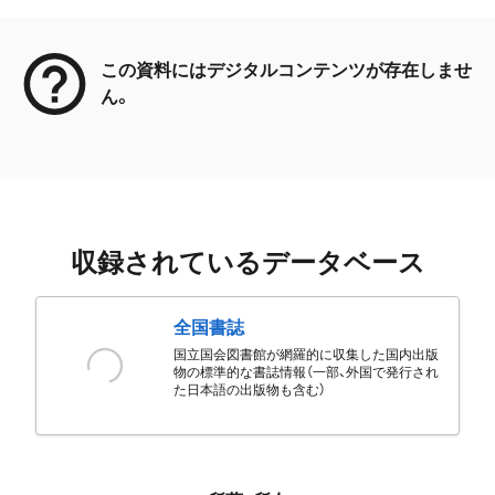
メタデータ
この資料にはデジタルコンテンツが存在しませ
ん。
収録されているデータベース
全国書誌
国立国会図書館が網羅的に収集した国内出版
物の標準的な書誌情報（一部、外国で発行され
た日本語の出版物も含む）