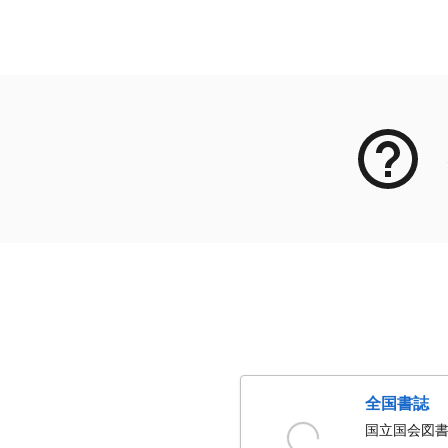
メタデータ
全国書誌
国立国会図書