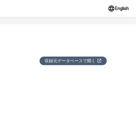
English
収録元データベースで開く