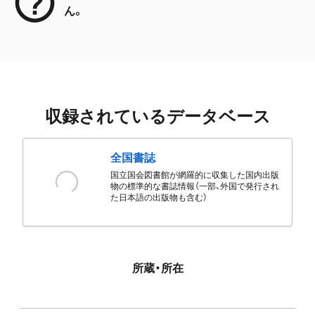
ん。
収録されているデータベース
全国書誌
国立国会図書館が網羅的に収集した国内出版
物の標準的な書誌情報（一部、外国で発行され
た日本語の出版物も含む）
所蔵・所在