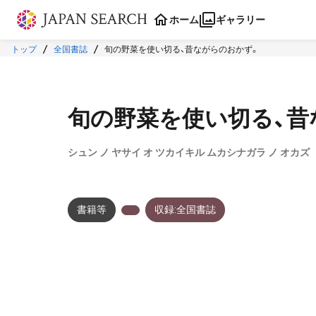
本文に飛ぶ
ホーム
ギャラリー
トップ
全国書誌
旬の野菜を使い切る、昔ながらのおかず。
旬の野菜を使い切る、昔
シュン ノ ヤサイ オ ツカイキル ムカシナガラ ノ オカズ
書籍等
収録:全国書誌