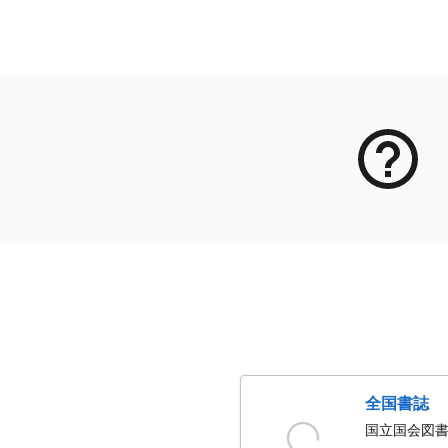
メタデータ
全国書誌
国立国会図書