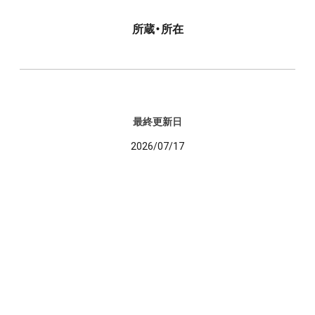
所蔵・所在
最終更新日
2026/07/17