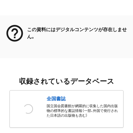
メタデータ
この資料にはデジタルコンテンツが存在しませ
ん。
収録されているデータベース
全国書誌
国立国会図書館が網羅的に収集した国内出版
物の標準的な書誌情報（一部、外国で発行され
た日本語の出版物も含む）