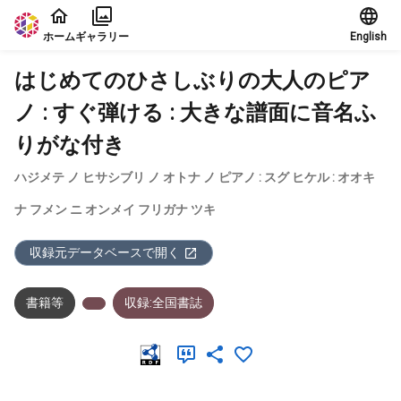
本文に飛ぶ
ホーム
ギャラリー
English
はじめてのひさしぶりの大人のピア
ノ : すぐ弾ける : 大きな譜面に音名ふ
りがな付き
ハジメテ ノ ヒサシブリ ノ オトナ ノ ピアノ : スグ ヒケル : オオキ
ナ フメン ニ オンメイ フリガナ ツキ
収録元データベースで開く
書籍等
収録:全国書誌