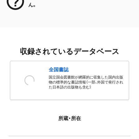
ん。
収録されているデータベース
全国書誌
国立国会図書館が網羅的に収集した国内出版
物の標準的な書誌情報（一部、外国で発行され
た日本語の出版物も含む）
所蔵・所在