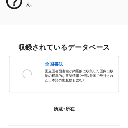
ん。
収録されているデータベース
全国書誌
国立国会図書館が網羅的に収集した国内出版
物の標準的な書誌情報（一部、外国で発行され
た日本語の出版物も含む）
所蔵・所在