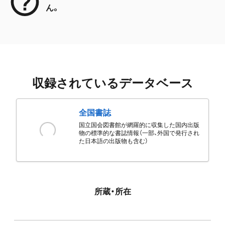
ん。
収録されているデータベース
全国書誌
国立国会図書館が網羅的に収集した国内出版
物の標準的な書誌情報（一部、外国で発行され
た日本語の出版物も含む）
所蔵・所在