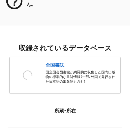
ん。
収録されているデータベース
全国書誌
国立国会図書館が網羅的に収集した国内出版
物の標準的な書誌情報（一部、外国で発行され
た日本語の出版物も含む）
所蔵・所在