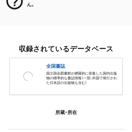
ん。
収録されているデータベース
全国書誌
国立国会図書館が網羅的に収集した国内出版
物の標準的な書誌情報（一部、外国で発行され
た日本語の出版物も含む）
所蔵・所在