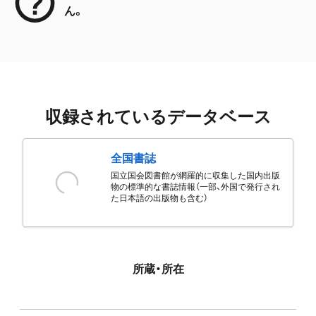
ん。
収録されているデータベース
全国書誌
国立国会図書館が網羅的に収集した国内出版
物の標準的な書誌情報（一部、外国で発行され
た日本語の出版物も含む）
所蔵・所在