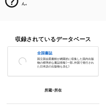
ん。
収録されているデータベース
全国書誌
国立国会図書館が網羅的に収集した国内出版
物の標準的な書誌情報（一部、外国で発行され
た日本語の出版物も含む）
所蔵・所在