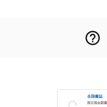
メタデータ
全国書誌
国立国会図書