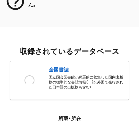
ん。
収録されているデータベース
全国書誌
国立国会図書館が網羅的に収集した国内出版
物の標準的な書誌情報（一部、外国で発行され
た日本語の出版物も含む）
所蔵・所在