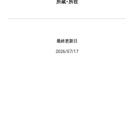
所蔵・所在
最終更新日
2026/07/17