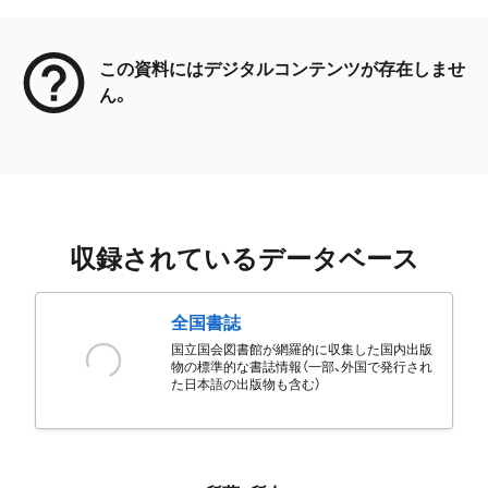
メタデータ
この資料にはデジタルコンテンツが存在しませ
ん。
収録されているデータベース
全国書誌
国立国会図書館が網羅的に収集した国内出版
物の標準的な書誌情報（一部、外国で発行され
た日本語の出版物も含む）