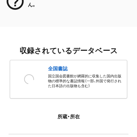
ん。
収録されているデータベース
全国書誌
国立国会図書館が網羅的に収集した国内出版
物の標準的な書誌情報（一部、外国で発行され
た日本語の出版物も含む）
所蔵・所在