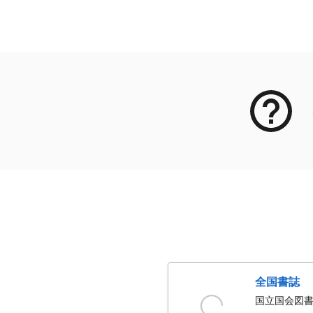
メタデータ
全国書誌
国立国会図書