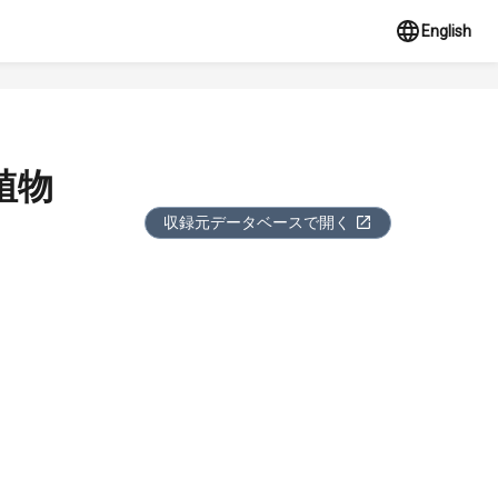
English
植物
収録元データベースで開く