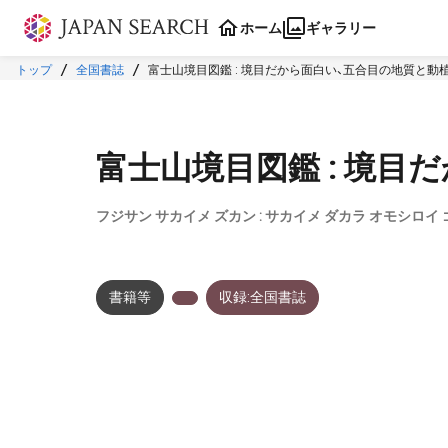
本文に飛ぶ
ホーム
ギャラリー
トップ
全国書誌
富士山境目図鑑 : 境目だから面白い、五合目の地質と動
富士山境目図鑑 : 境目
フジサン サカイメ ズカン : サカイメ ダカラ オモシロイ
書籍等
収録:全国書誌